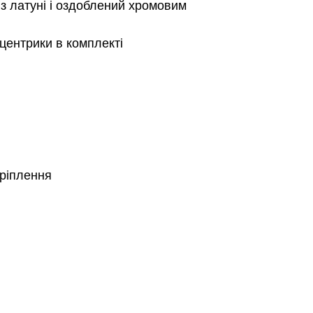
з латуні і оздоблений хромовим
сцентрики в комплекті
кріплення