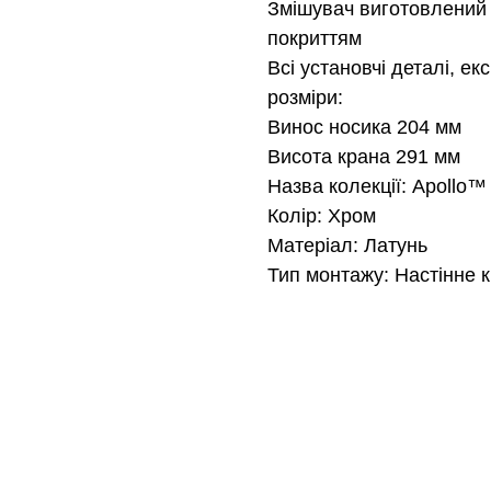
Змішувач виготовлений 
покриттям
Всі установчі деталі, ек
розміри:
Винос носика 204 мм
Висота крана 291 мм
Назва колекції: Apollo™
Колір: Хром
Матеріал: Латунь
Тип монтажу: Настінне 