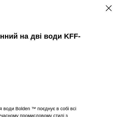
нний на дві води KFF-
 води Bolden ™ поєднує в собі всі
учасному промисловому стилі з