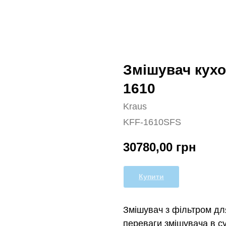
Змішувач кухо
1610
Kraus
KFF-1610SFS
30780,00
грн
Купити
Змішувач з фільтром для
переваги змішувача в с