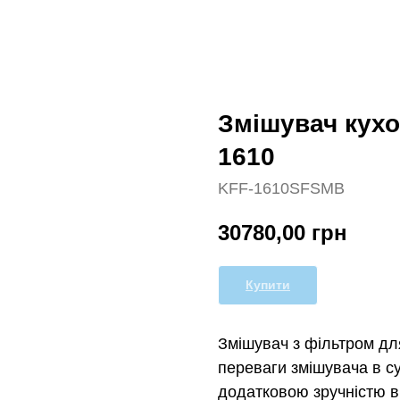
Змішувач кухо
1610
KFF-1610SFSMB
30780,00
грн
Купити
Змішувач з фільтром для
переваги змішувача в с
додатковою зручністю в