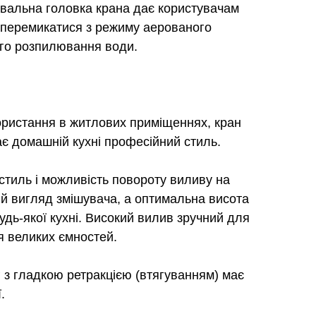
вальна головка крана дає користувачам
 перемикатися з режиму аерованого
ого розпилювання води.
ристання в житлових приміщеннях, кран
є домашній кухні професійний стиль.
тиль і можливість повороту виливу на
й вигляд змішувача, а оптимальна висота
удь-якої кухні. Високий вилив зручний для
 великих ємностей.
 з гладкою ретракцією (втягуванням) має
.