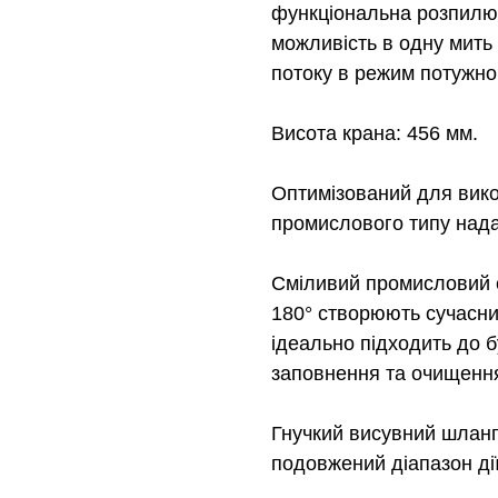
функціональна розпилю
можливість в одну мить
потоку в режим потужн
Висота крана: 456 мм.
Оптимізований для вико
промислового типу нада
Сміливий промисловий с
180° створюють сучасни
ідеально підходить до б
заповнення та очищення
Гнучкий висувний шланг
подовжений діапазон дії