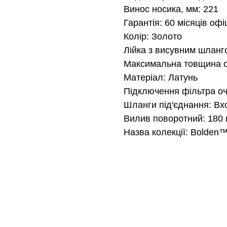
Винос носика, мм: 221
Гарантія: 60 місяців офі
Колір: Золото
Лійка з висувним шланг
Максимальна товщина ст
Матеріал: Латунь
Підключення фільтра о
Шланги під'єднання: Вх
Вилив поворотний: 180 
Назва колекції: Bolden