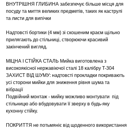
ВНУТРІШНЯ ГЛИБИНА забезпечує більше місця для
посуду та миття великих предметів, таких як каструлі
та листи для випічки
Надтовсті бортики (4 мм) зі скошеним краєм щільно
прилягають до стільниці, створюючи красивий
закінчений вигляд.
МІЦНА І СТІЙКА СТАЛЬ Мийка виготовлена з
високоякісної нержавіючої сталі 18 калібру T-304
ЗАХИСТ ВІД ШУМУ: надтовсті прокладки покривають
усі сторони мийки для зниження рівня шума та
вібрації
Подвійний монтаж - мийку можливо монтувати під
стільницю або вбудовувати її зверху в будь-яку
кухонну стійку.
ПОКРИТТЯ не потьмяніє від щоденного використання