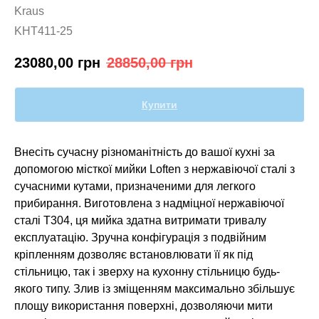
Kraus
KHT411-25
23080,00
грн
28850,00
грн
Купити
Внесіть сучасну різноманітність до вашої кухні за
допомогою місткої мийки Loften з нержавіючої сталі з
сучасними кутами, призначеними для легкого
прибирання. Виготовлена ​​з надміцної нержавіючої
сталі T304, ця мийка здатна витримати тривалу
експлуатацію. Зручна конфігурація з подвійним
кріпленням дозволяє встановлювати її як під
стільницю, так і зверху на кухонну стільницю будь-
якого типу. Злив із зміщенням максимально збільшує
площу використання поверхні, дозволяючи мити