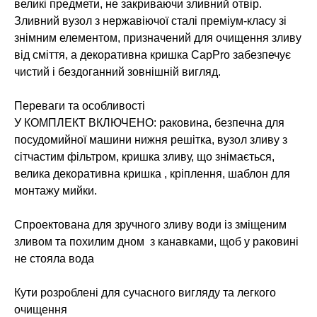
великі предмети, не закриваючи зливний отвір.
Зливний вузол з нержавіючої сталі преміум-класу зі
знімним елементом, призначений для очищення зливу
від сміття, а декоративна кришка CapPro забезпечує
чистий і бездоганний зовнішній вигляд.
Переваги та особливості
У КОМПЛЕКТ ВКЛЮЧЕНО: раковина, безпечна для
посудомийної машини нижня решітка, вузол зливу з
сітчастим фільтром, кришка зливу, що знімається,
велика декоративна кришка , кріплення, шаблон для
монтажу мийки.
Спроектована для зручного зливу води із зміщеним
зливом та похилим дном з канавками, щоб у раковині
не стояла вода
Кути розроблені для сучасного вигляду та легкого
очищення