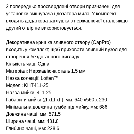
2 попередньо просвердлені отвори призначені для
установки змішувача і дозатора мила. У комплект
входить додаткова заглушка з нержавіючої сталі, якщо
другий отвір не використовується.
Декоративна кришка зливного отвору (CapPro)
входить у комплект, щоб приховати зливний вузол для
створення бездоганного вигляду
Кількість чаш: Одна
Матеріал: Нержавіюча сталь 1,5 мм
Назва колекції: Loften™
Моделі: KHT411-25
Назва мийки: 411-25
Габарити мийки (Д хШ хГ), мм: 640 x560 x 230
Мінімальна довжина тумби під мийку, мм: 686
Довжина чаші, мм: 571.5
Ширина чаші, мм: 431.8
Глибина чаші, мм: 228.6