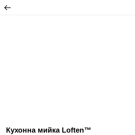
Кухонна мийка Loften™